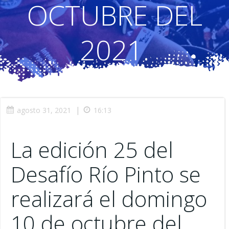
OCTUBRE DEL
2021.
|
agosto 31, 2021
16:13
La edición 25 del
Desafío Río Pinto se
realizará el domingo
10 de octubre del