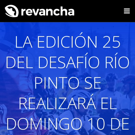
Saltar
al
contenido
LA EDICIÓN 25
DEL DESAFÍO RÍO
PINTO SE
REALIZARÁ EL
DOMINGO 10 DE